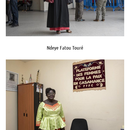
Ndeye Fatou Touré