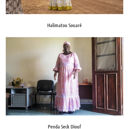
Halimatou Souaré
Penda Seck Diouf