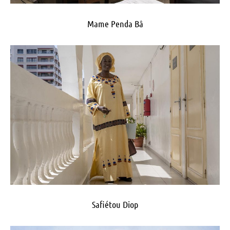
Mame Penda Bâ
Safiétou Diop