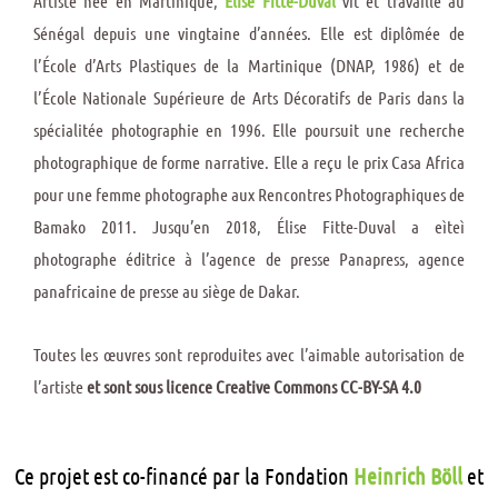
Artiste née en Martinique,
Élise Fitte-Duval
vit et travaille au
Sénégal depuis une vingtaine d’années. Elle est diplômée de
l’École d’Arts Plastiques de la Martinique (DNAP, 1986) et de
l’École Nationale Supérieure de Arts Décoratifs de Paris dans la
spécialitée photographie en 1996. Elle poursuit une recherche
photographique de forme narrative. Elle a reçu le prix Casa Africa
pour une femme photographe aux Rencontres Photographiques de
Bamako 2011. Jusqu’en 2018, Élise Fitte-Duval a eìteì
photographe éditrice à l’agence de presse Panapress, agence
panafricaine de presse au siège de Dakar.
Toutes les œuvres sont reproduites avec l’aimable autorisation de
l’artiste
et sont sous licence Creative Commons CC-BY-SA 4.0
Ce projet est co-financé par la Fondation
Heinrich
Böll
et