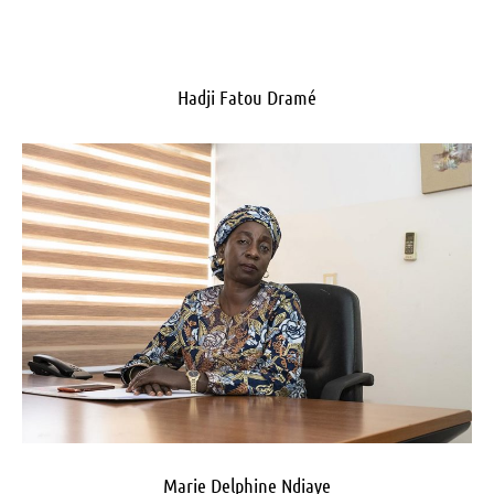
Hadji Fatou Dramé
Marie Delphine Ndiaye