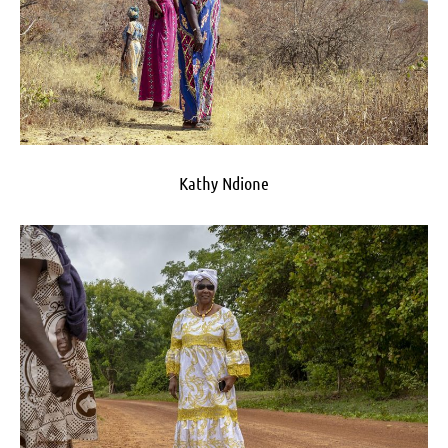
Kathy Ndione