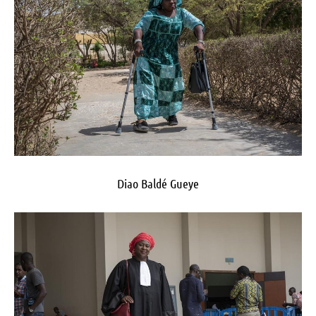
Diao Baldé Gueye