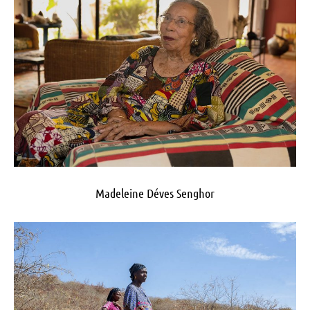
Madeleine Déves Senghor