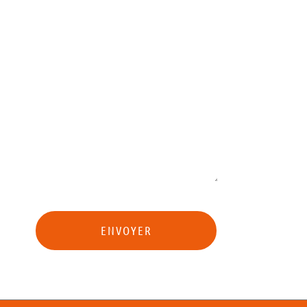
Objet
Message
ENVOYER