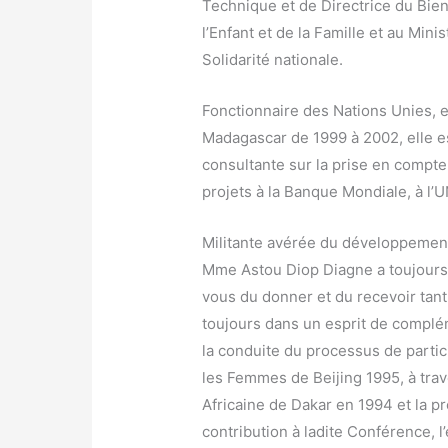
Technique et de Directrice du Bien
l’Enfant et de la Famille et au Minis
Solidarité nationale.
Fonctionnaire des Nations Unies, 
Madagascar de 1999 à 2002, elle e
consultante sur la prise en compt
projets à la Banque Mondiale, à l’
Militante avérée du développement
Mme Astou Diop Diagne a toujours
vous du donner et du recevoir tant 
toujours dans un esprit de compléme
la conduite du processus de parti
les Femmes de Beijing 1995, à trav
Africaine de Dakar en 1994 et la p
contribution à ladite Conférence, l