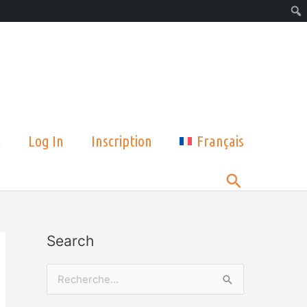
t
Log In
Inscription
Français
Rechercher
Search
R
e