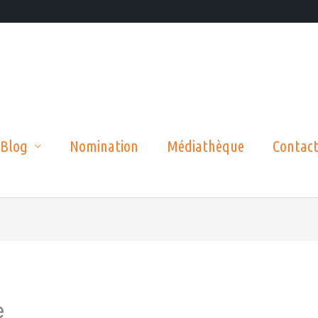
Blog
Nomination
Médiathèque
Contac
e