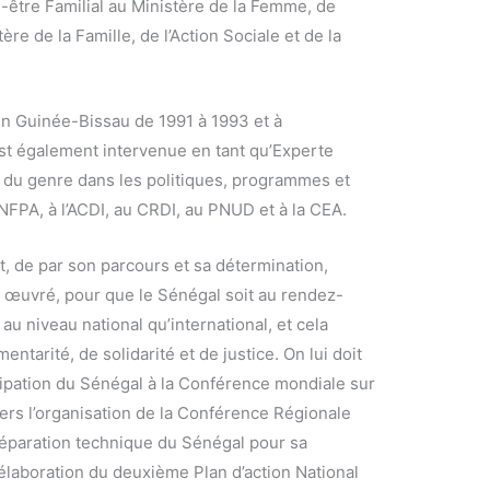
-être Familial au Ministère de la Femme, de
tère de la Famille, de l’Action Sociale et de la
en Guinée-Bissau de 1991 à 1993 et à
st également intervenue en tant qu’Experte
e du genre dans les politiques, programmes et
UNFPA, à l’ACDI, au CRDI, au PNUD et à la CEA.
, de par son parcours et sa détermination,
 œuvré, pour que le Sénégal soit au rendez-
au niveau national qu’international, et cela
ntarité, de solidarité et de justice. On lui doit
cipation du Sénégal à la Conférence mondiale sur
ers l’organisation de la Conférence Régionale
réparation technique du Sénégal pour sa
’élaboration du deuxième Plan d’action National