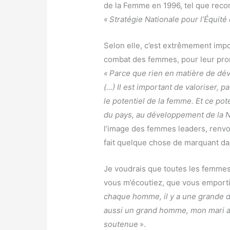
de la Femme en 1996, tel que reco
«
Stratégie Nationale pour l’Équité
Selon elle, c’est extrêmement impo
combat des femmes, pour leur prom
« Parce que rien en matière de dé
(…) Il est important de valoriser, 
le potentiel de la femme. Et ce pot
du pays, au développement de la N
l’image des femmes leaders, renvo
fait quelque chose de marquant da
Je voudrais que toutes les femmes 
vous m’écoutiez, que vous emporti
chaque homme, il y a une grande da
aussi un grand homme, mon mari 
soutenue
».