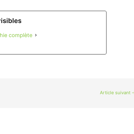
isibles
phie complète
Article suivant