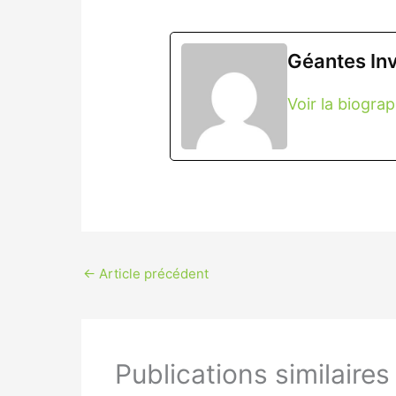
Géantes Inv
Voir la biogra
←
Article précédent
Publications similaires