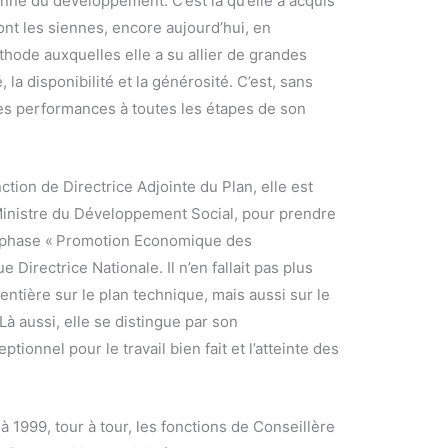
nne du développement. C’est là qu’elle a acquis
ont les siennes, encore aujourd’hui, en
éthode auxquelles elle a su allier de grandes
, la disponibilité et la générosité. C’est, sans
ses performances à toutes les étapes de son
ction de Directrice Adjointe du Plan, elle est
inistre du Développement Social, pour prendre
a phase « Promotion Economique des
Directrice Nationale. Il n’en fallait pas plus
ntière sur le plan technique, mais aussi sur le
à aussi, elle se distingue par son
ionnel pour le travail bien fait et l’atteinte des
 à 1999, tour à tour, les fonctions de Conseillère