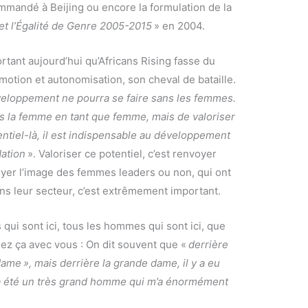
mmandé à Beijing ou encore la formulation de la
 et l’Égalité de Genre 2005-2015
» en 2004.
rtant aujourd’hui qu’Africans Rising fasse du
otion et autonomisation, son cheval de bataille.
veloppement ne pourra se faire sans les femmes.
pas la femme en tant que femme, mais de valoriser
entiel-là, il est indispensable au développement
ation
». Valoriser ce potentiel, c’est renvoyer
yer l’image des femmes leaders ou non, qui ont
ns leur secteur, c’est extrêmement important.
qui sont ici, tous les hommes qui sont ici, que
ez ça avec vous : On dit souvent que «
derrière
me », mais derrière la grande dame, il y a eu
a été un très grand homme qui m’a énormément