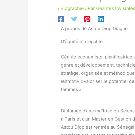
/
Biographie
/ Par
Géantes Invisible
A propos de Astou Diop Diagne
D’équité et d’égalité
Géante économiste, planificatrice 
genre et développement, technici
stratège, organisée et méthodique
leitmotiv « valoriser le potentiel de
femmes ».
Diplômée d’une maîtrise en Scienc
à Paris et d’un Master en Gestion 
Astou Diop est rentrée au Sénégal p