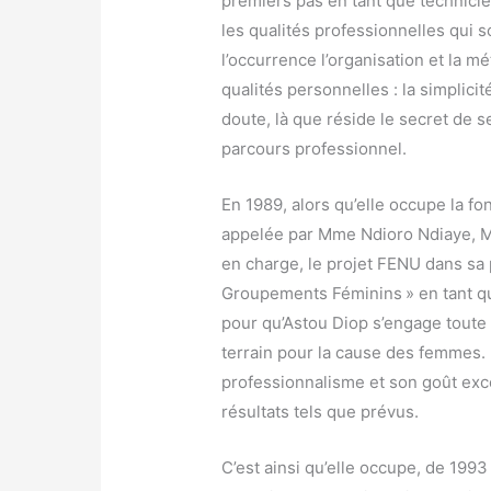
premiers pas en tant que technicie
les qualités professionnelles qui s
l’occurrence l’organisation et la m
qualités personnelles : la simplicité
doute, là que réside le secret de 
parcours professionnel.
En 1989, alors qu’elle occupe la fon
appelée par Mme Ndioro Ndiaye, M
en charge, le projet FENU dans s
Groupements Féminins » en tant que 
pour qu’Astou Diop s’engage toute e
terrain pour la cause des femmes. L
professionnalisme et son goût except
résultats tels que prévus.
C’est ainsi qu’elle occupe, de 1993