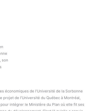
s
en
enne
, son
s
es économiques de l’Université de la Sorbonne
de projet de l’Université du Québec à Montréal,
our intégrer le Ministère du Plan où elle fit ses