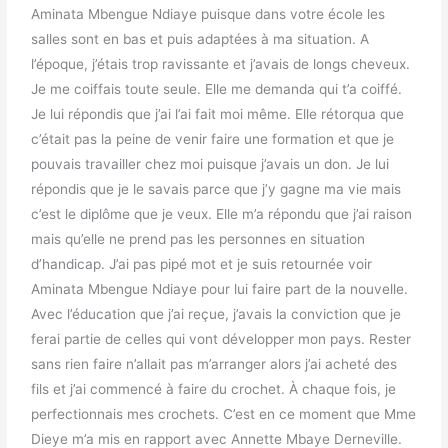
Aminata Mbengue Ndiaye puisque dans votre école les
salles sont en bas et puis adaptées à ma situation. A
l’époque, j’étais trop ravissante et j’avais de longs cheveux.
Je me coiffais toute seule. Elle me demanda qui t’a coiffé.
Je lui répondis que j’ai l’ai fait moi même. Elle rétorqua que
c’était pas la peine de venir faire une formation et que je
pouvais travailler chez moi puisque j’avais un don. Je lui
répondis que je le savais parce que j’y gagne ma vie mais
c’est le diplôme que je veux. Elle m’a répondu que j’ai raison
mais qu’elle ne prend pas les personnes en situation
d’handicap. J’ai pas pipé mot et je suis retournée voir
Aminata Mbengue Ndiaye pour lui faire part de la nouvelle.
Avec l’éducation que j’ai reçue, j’avais la conviction que je
ferai partie de celles qui vont développer mon pays. Rester
sans rien faire n’allait pas m’arranger alors j’ai acheté des
fils et j’ai commencé à faire du crochet. À chaque fois, je
perfectionnais mes crochets. C’est en ce moment que Mme
Dieye m’a mis en rapport avec Annette Mbaye Derneville.