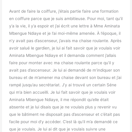
Avant de faire la coiffure, j’étais partie faire une formation
en coiffure parce que je suis ambitieuse. Pour moi, tant qu’il
y’a la vie, il y’a espoir et j’ai écrit une lettre à Mme Aminata
Mbengue Ndiaye et je l’ai moi-même amenée. À l’époque, il
n’y avait pas d’ascenseur, j’avais ma chaise roulante. Après
avoir salué le gardien, je lui ai fait savoir que je voulais voir
Aminata Mbengue Ndiaye et il demanda comment j’allais
faire pour monter avec ma chaise roulante parce qu’il y
avait pas d’ascenseur. Je lui ai demandé de m’indiquer son
bureau et de m’amener ma chaise devant son bureau et j’ai
rampé jusqu’au secrétariat. J’y ai trouvé un certain Séne
qui m’a bien accueilli. Je lui fait savoir que je voulais voir
Aminata Mbengue Ndiaye, il me répondit qu’elle était
absente et je lui disais que je ne voulais plus y revenir vu
que le bâtiment ne disposait pas d’ascenseur et c’était pas
facile pour moi d’y accéder. C’est là qu’il m’a demandé ce
que je voulais. Je lui ai dit que je voulais suivre une