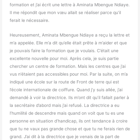
formation et j’ai écrit une lettre à Aminata Mbengue Ndiaye.
Il me répondit que mon vœu allait se réaliser parce qu’il
ferait le nécessaire.
Heureusement, Aminata Mbengue Ndiaye a reçu la lettre et
m’a appelée. Elle m’a dit qu’elle était prête à m’aider et que
je pouvais faire la formation que je voulais. C’était une
excellente nouvelle pour moi. Après cela, je suis partie
chercher un centre de formation. Mais les centres que j’ai
vus n’étaient pas accessibles pour moi. Par la suite, on m’a
indiqué une école sur la route de Front de terre qui est
l’école internationale de coiffure. Quand j’y suis allée, j’ai
demandé à voir la directrice. Ils m’ont dit qu’il fallait parler à
la secrétaire d’abord mais j’ai refusé. La directrice a eu
l’humilité de descendre mais quand on voit que tu es une
personne en situation d’handicap, ils ont tendance à croire
que tu ne vaux pas grande chose et que tu ne ferais rien de
grand. J’ai dit à la directrice que je venais de la part de