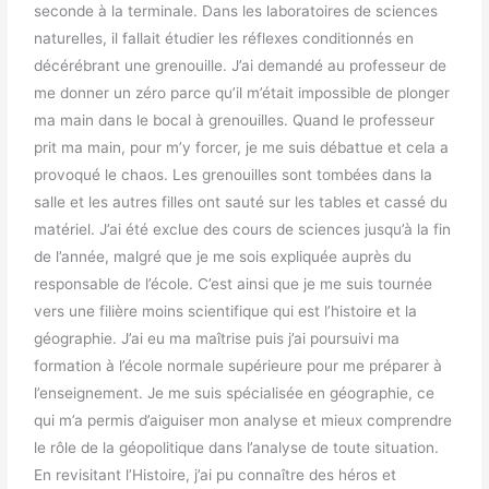
seconde à la terminale. Dans les laboratoires de sciences
naturelles, il fallait étudier les réflexes conditionnés en
décérébrant une grenouille. J’ai demandé au professeur de
me donner un zéro parce qu’il m’était impossible de plonger
ma main dans le bocal à grenouilles. Quand le professeur
prit ma main, pour m’y forcer, je me suis débattue et cela a
provoqué le chaos. Les grenouilles sont tombées dans la
salle et les autres filles ont sauté sur les tables et cassé du
matériel. J’ai été exclue des cours de sciences jusqu’à la fin
de l’année, malgré que je me sois expliquée auprès du
responsable de l’école. C’est ainsi que je me suis tournée
vers une filière moins scientifique qui est l’histoire et la
géographie. J’ai eu ma maîtrise puis j’ai poursuivi ma
formation à l’école normale supérieure pour me préparer à
l’enseignement. Je me suis spécialisée en géographie, ce
qui m’a permis d’aiguiser mon analyse et mieux comprendre
le rôle de la géopolitique dans l’analyse de toute situation.
En revisitant l’Histoire, j’ai pu connaître des héros et