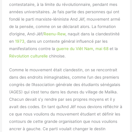
contestataire, à la limite du révolutionnaire, pendant mes
années universitaires. Je fais partie des personnes qui ont
fondé le parti marxiste-léniniste And Jëf, mouvement armé
de la pensée, comme on se déclarait alors. La formation
d’origine, And-Jëf/
Reenu-Rew
, naquit dans la clandestinité
en
1973
, dans un contexte général influencé par les
manifestations contre la
guerre du Viêt Nam
,
mai 68
et la
Révolution culturelle
chinoise.
Comme le mouvement était clandestin, on se rencontrait
dans des endroits inimaginables, comme l’un des premiers
congrès de l’Association générale des étudiants sénégalais
(AGES) qui s’est tenu dans les dunes du village de Malika.
Chacun devait s’y rendre par ses propres moyens et il y
avait des codes. En tant qu’And Jëf nous devions réfléchir à
ce que nous voulions du mouvement étudiant et définir les
contours de cette grande organisation que nous voulions
ancrer à gauche. Ce parti voulait changer le destin