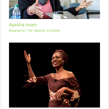
Ayesha Imam
Biographie
/ Par
Géantes Invisibles