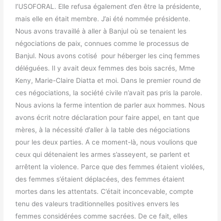
l’USOFORAL. Elle refusa également d’en être la présidente,
mais elle en était membre. J’ai été nommée présidente.
Nous avons travaillé à aller à Banjul où se tenaient les
négociations de paix, connues comme le processus de
Banjul. Nous avons cotisé pour héberger les cinq femmes
déléguées. Il y avait deux femmes des bois sacrés, Mme
Keny, Marie-Claire Diatta et moi. Dans le premier round de
ces négociations, la société civile n’avait pas pris la parole.
Nous avions la ferme intention de parler aux hommes. Nous
avons écrit notre déclaration pour faire appel, en tant que
mères, à la nécessité d’aller à la table des négociations
pour les deux parties. A ce moment-là, nous voulions que
ceux qui détenaient les armes s’asseyent, se parlent et
arrêtent la violence. Parce que des femmes étaient violées,
des femmes s’étaient déplacées, des femmes étaient
mortes dans les attentats. C’était inconcevable, compte
tenu des valeurs traditionnelles positives envers les
femmes considérées comme sacrées. De ce fait, elles